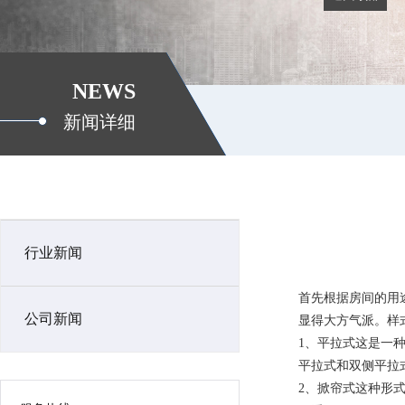
NEWS
新闻详细
行业新闻
首先根据房间的用
公司新闻
显得大方气派。样
1、平拉式这是一
平拉式和双侧平拉
2、掀帘式这种形