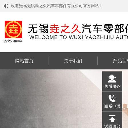
欢迎光临无锡垚之久汽车零部件有限公司官方网站！
网站首页
关于我们
产品型
售后服务
联系电话
返回顶部