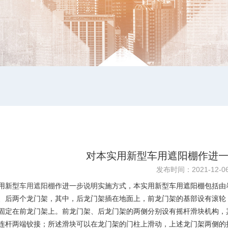
对本实用新型车用遮阳棚作进
发布时间：2021-12-0
用新型
车用遮阳棚
作进一步说明实施方式，本实用新型车用遮阳棚包括由
、后两个龙门架，其中，后龙门架插在地面上，前龙门架的基部设有滚轮
固定在前龙门架上。前龙门架、后龙门架的两侧分别设有摇杆滑块机构，
连杆两端铰接；所述滑块可以在龙门架的门柱上滑动，上述龙门架两侧的