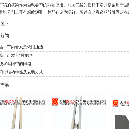
下端的横梁作为自动卷帘的转轴使用。前龙门架的摇杆下端的横梁用于固
滑块分别上开有螺纹通孔，并配有定位螺钉。所述自动卷帘的转轴固定在
标签：
新闻
隔，车内看风景依旧通透
温：给爱车“撑把伞”
驶室遮阳帘的问题
阳帘结构特性及安装方式
产品