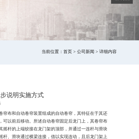
当前位置：
首页
>
公司新闻
> 详细内容
一步说明实施方式
6
卷帘布和自动卷帘装置组成的自动卷帘，其特征在于其还
，可以前后移动。所述自动卷帘固定后龙门上，其卷帘布
其摇杆的上端铰接在龙门架的顶部，并通过一连杆与滑块
摇杆、滑块通过横梁连接，借以实现连动，且后龙门架上