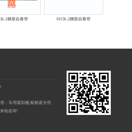
1CK-2梯形自卷帘
01CK-2梯形自卷帘
m
主营：
车用遮阳棚
,
船舶遮光帘
,
来电咨询!