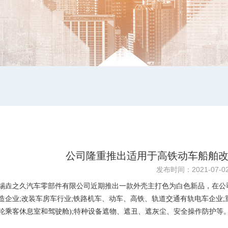
公司隆重推出适用于高铁动车船舶
发布时间：2021-07-0
之久汽车零部件有限公司近期推出一款外壳主打色为白色新品，在公司之
造企业;改装车房车行业;铁路机车、动车、高铁、轨道交通有轨电车企业;重
轮乘客休息室和驾驶舱);特种设备遮物、遮丑、遮灰尘、安全操作防护等