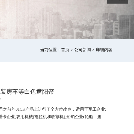
当前位置：
首页
>
公司新闻
> 详细内容
改装房车等白色遮阳帘
2
前的01CK产品上进行了全方位改良，适用于军工企业;
卡企业;农用机械(拖拉机和收割机);船舶企业(轮船、渡
。