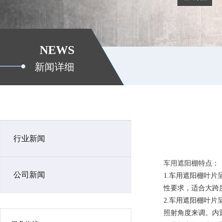
NEWS
新闻详细
行业新闻
车用遮阳棚
特点：
公司新闻
1.车用遮阳棚叶
性要求，适合大跨
2.车用遮阳棚叶
照射角度来调。内