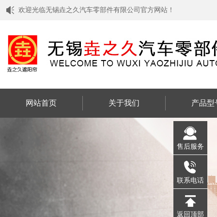
欢迎光临无锡垚之久汽车零部件有限公司官方网站！
网站首页
关于我们
产品型
售后服务
联系电话
返回顶部